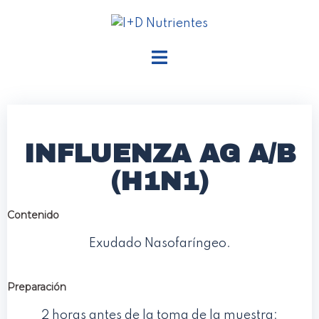
INFLUENZA AG A/B
(H1N1)
Contenido
Exudado Nasofaríngeo.
Preparación
2 horas antes de la toma de la muestra: