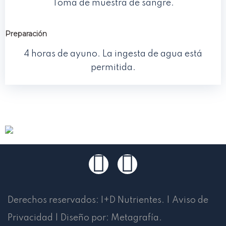
Toma de muestra de sangre.
Preparación
4 horas de ayuno. La ingesta de agua está
permitida.
Derechos reservados:
I+D Nutrientes
.
|
Aviso de
Privacidad
|
Diseño por:
Metagrafía
.