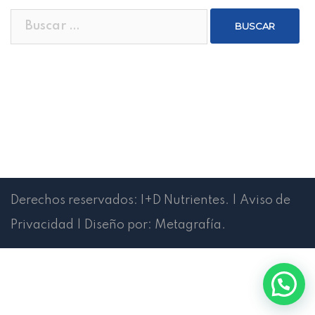
Buscar:
Derechos reservados:
I+D Nutrientes
.
|
Aviso de
Privacidad
|
Diseño por:
Metagrafía
.