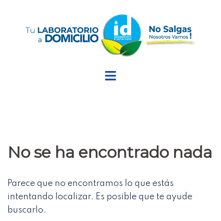
Saltar
al
contenido
No se ha encontrado nada
Parece que no encontramos lo que estás
intentando localizar. Es posible que te ayude
buscarlo.