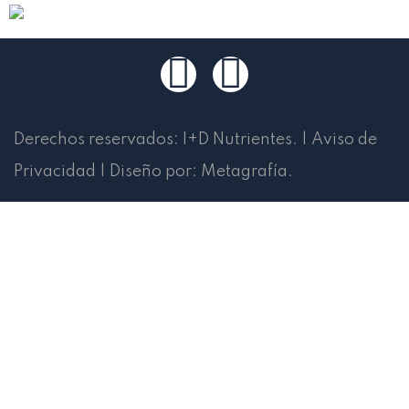
Derechos reservados:
I+D Nutrientes
.
|
Aviso de
Privacidad
|
Diseño por:
Metagrafía
.