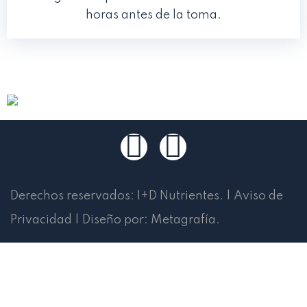
horas antes de la toma.
Derechos reservados:
I+D Nutrientes
.
|
Aviso de
Privacidad
|
Diseño por:
Metagrafía
.